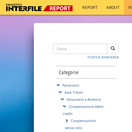
REPORT
ABOUT
R
ricerca avanzata
Categorie
Recensioni
Area Tributi
Versamenti e Rimborsi
Compensazione debiti
crediti
Compensazione
senza visto