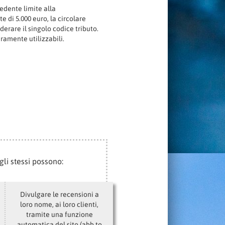
ecedente limite alla
e di 5.000 euro, la circolare
derare il singolo codice tributo.
eramente utilizzabili.
gli stessi possono:
Divulgare le recensioni a
loro nome, ai loro clienti,
tramite una funzione
automatica del sito (abb.to