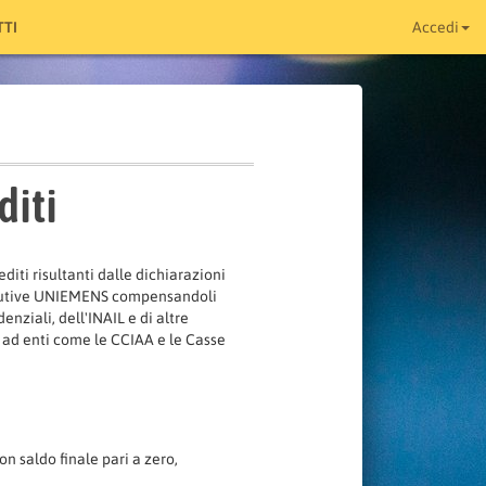
TI
Accedi
diti
rediti risultanti dalle dichiarazioni
tributive UNIEMENS compensandoli
enziali, dell'INAIL e di altre
e ad enti come le CCIAA e le Casse
n saldo finale pari a zero,