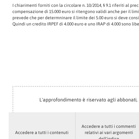
I chiarimenti forniti con la circolare n. 10/2014, § 9.1 riferiti al pr
compensazione di 15.000 euro si ritengono validi anche per il limit
prevede che per determninare il limite dei 5.00 euro si deve consi
Quindi un credito IRPEF di 4.000 euro e uno IRAP di 4.000 sono lib
L'approfondimento è riservato agli abbonati, 
Accedere a tutti i commenti
Accedere a tutti i contenuti
relativi ai vari argomenti
dell'indice