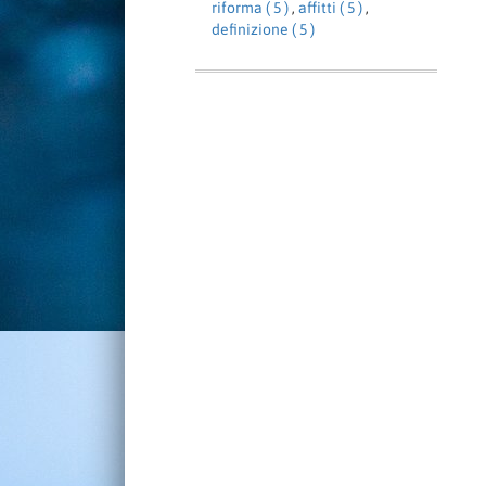
riforma ( 5 )
,
affitti ( 5 )
,
definizione ( 5 )