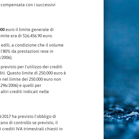
e compensata con i successivi
000
euro il limite generale di
mite era di 516.456.90 euro.
 edili, a condizione che il volume
 l'80% da prestazioni rese in
/2006).
previsto per l'utilizzo dei crediti
ti. Questo limite di 250.000 euro è
 nel limite dei 250.000 euro non
 296/2006) e quelli per
altri crediti indicati nelle
/2017 ha previsto l'obbligo di
ano di controllo se previsto, il
crediti IVA trimestrali chiesti in