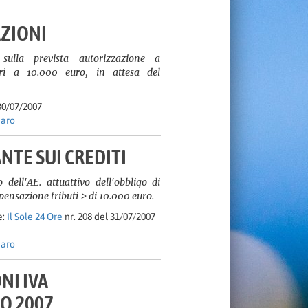
ZIONI
sulla prevista autorizzazione a
ri a 10.000 euro, in attesa del
30/07/2007
naro
NTE SUI CREDITI
 dell'AE. attuattivo dell'obbligo di
nsazione tributi > di 10.000 euro.
e:
Il Sole 24 Ore
nr. 208 del 31/07/2007
naro
NI IVA
O 2007