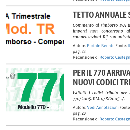
TETTO ANNUALE S
Commento al rimborso IVA i
importi non concorrono al
compensazioni. Rif. comunicat
Autore:
Portale Renato
Fonte:
I
pag. 23
Recensione di
Roberto Casteg
PER IL 770 ARRIV
NUOVI CODICI TR
Istituiti i codici tributo pe
770/2005. RM. 9/E/2005. ./.
Autore:
Vedi Annotazioni
Fonte
pag. 28
Recensione di
Roberto Casteg