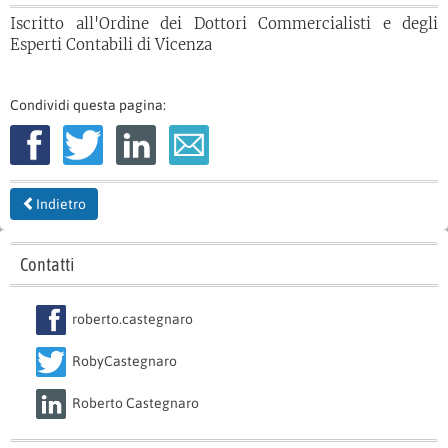
Iscritto all'Ordine dei Dottori Commercialisti e degli
Esperti Contabili di Vicenza
Condividi questa pagina:
Indietro
Contatti
roberto.castegnaro
RobyCastegnaro
Roberto Castegnaro