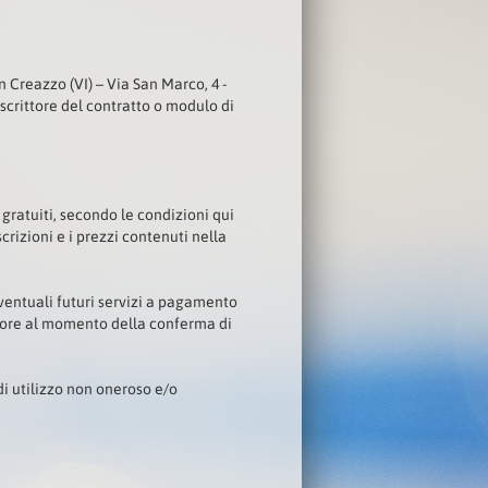
n Creazzo (VI) – Via San Marco, 4 -
crittore del contratto o modulo di
ratuiti, secondo le condizioni qui
rizioni e i prezzi contenuti nella
eventuali futuri servizi a pagamento
vigore al momento della conferma di
di utilizzo non oneroso e/o