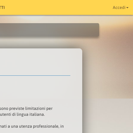
TI
Accedi
 sono previste limitazioni per
utenti di lingua italiana.
inati a una utenza professionale, in