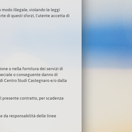
n modo illegale, violando le leggi
rte di questi sforzi, l'utente accetta di
ne o nella fornitura dei servizi di
 speciale o conseguente danno di
i di Centro Studi Castegnaro e/o dalla
el presente contratto, per scadenza
e da responsabilità delle linee