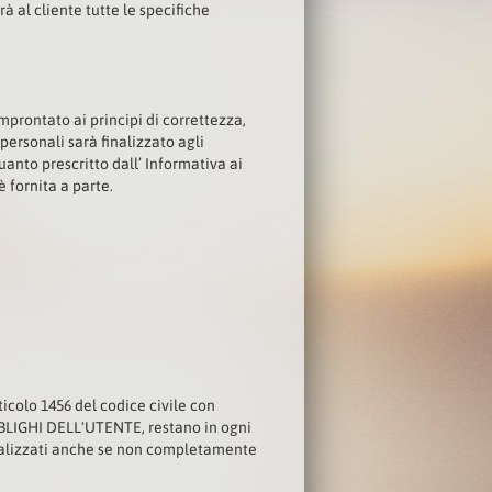
 al cliente tutte le specifiche
improntato ai principi di correttezza,
 personali sarà finalizzato agli
anto prescritto dall’ Informativa ai
è fornita a parte.
articolo 1456 del codice civile con
BBLIGHI DELL'UTENTE, restano in ogni
ttualizzati anche se non completamente