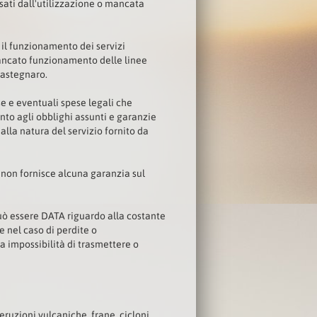
sati dall'utilizzazione o mancata
il funzionamento dei servizi
 mancato funzionamento delle linee
 Castegnaro.
se e eventuali spese legali che
to agli obblighi assunti e garanzie
lla natura del servizio fornito da
o non fornisce alcuna garanzia sul
 può essere DATA riguardo alla costante
e nel caso di perdite o
la impossibilità di trasmettere o
ruzioni vulcaniche, frane, cicloni,