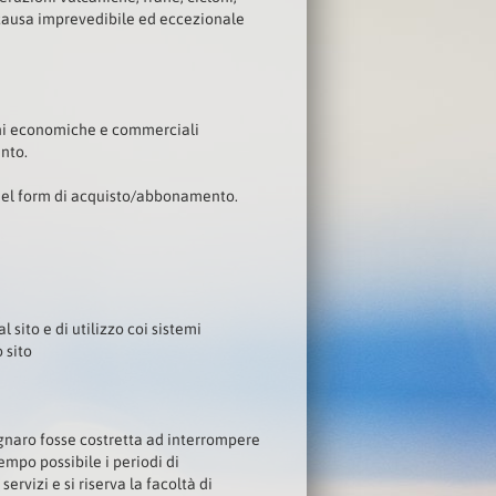
a causa imprevedibile ed eccezionale
ioni economiche e commerciali
ento.
 nel form di acquisto/abbonamento.
l sito e di utilizzo coi sistemi
 sito
egnaro fosse costretta ad interrompere
mpo possibile i periodi di
rvizi e si riserva la facoltà di