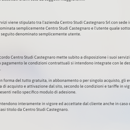
ervizi viene stipulato tra l'azienda Centro Studi Castegnaro Srl con sede i
nominata semplicemente Centro Studi Castegnaro e l'utente quale sottos
i seguito denominato semplicemente utente.
do Centro Studi Castegnaro mette subito a disposizione i suoi servizi g
a pagamento le condizioni contrattuali si intendono integrate con le desc
.
 in forma del tutto gratuita, in abbonamento o per singolo acquisto, gli 
 di acquisto e attivazione dal sito, secondo le condizioni e tariffe in 
esenti nello specifico modulo di adesione.
intendono interamente in vigore ed accettate dal cliente anche in caso 
iasi titolo da Centro Studi Castegnaro.