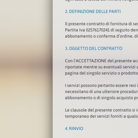
2.
DEFINIZIONE DELLE PARTI
Il presente contratto di fornitura di s
Partita Iva 02576170241 di seguito de
abbonamento o conferma d’ordine, d
3.
OGGETTO DEL CONTRATTO
Con l’ACCETTAZIONE del presente accor
riportate mentre su eventuali servizi 
pagina del singolo servizio o prodotto
I servizi possono pertanto essere resi
necessitano di una ulteriore procedura
abbonamento o di singolo acquisto pr
Le clausole del presente contratto si 
temporaneo dei servizi forniti a quals
4.
RINVIO