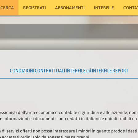
ICERCA
REGISTRATI
ABBONAMENTI
INTERFILE
CONTAT
CONDIZIONI CONTRATTUALI INTERFILE ed INTERFILE REPORT
fessionisti dell’area economico-contabile e giuridica e alle aziende, non
e informazioni e i documenti sono redatti in italiano e quindi fruibili da 
 di servizi offerti non possa interessare i minori in quanto prodotti dest
 accettati ordini solo da soggetti maggiorenni.