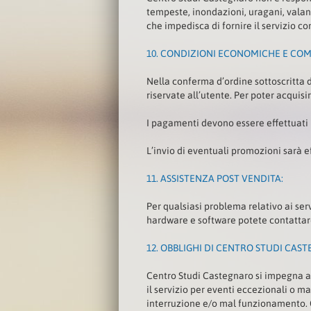
tempeste, inondazioni, uragani, valang
che impedisca di fornire il servizio c
10.
CONDIZIONI ECONOMICHE E COM
Nella conferma d’ordine sottoscritta 
riservate all’utente. Per poter acquisi
I pagamenti devono essere effettuati 
L’invio di eventuali promozioni sarà
11.
ASSISTENZA POST VENDITA:
Per qualsiasi problema relativo ai servi
hardware e software potete contattare i
12.
OBBLIGHI DI CENTRO STUDI CAS
Centro Studi Castegnaro si impegna a 
il servizio per eventi eccezionali o 
interruzione e/o mal funzionamento. Ce