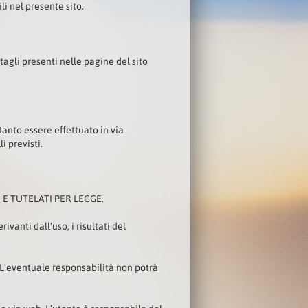
li nel presente sito.
ttagli presenti nelle pagine del sito
anto essere effettuato in via
i previsti.
I E TUTELATI PER LEGGE.
vanti dall'uso, i risultati del
o. L'eventuale responsabilità non potrà