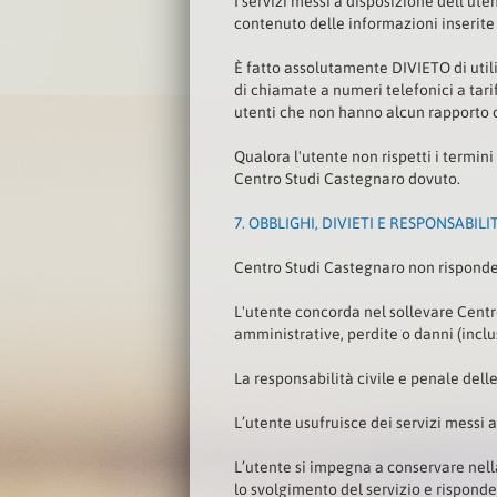
I servizi messi a disposizione dell’ut
contenuto delle informazioni inserite a
È fatto assolutamente DIVIETO di utiliz
di chiamate a numeri telefonici a tarif
utenti che non hanno alcun rapporto c
Qualora l'utente non rispetti i termin
Centro Studi Castegnaro dovuto.
7.
OBBLIGHI, DIVIETI E RESPONSABIL
Centro Studi Castegnaro non risponde 
L'utente concorda nel sollevare Centr
amministrative, perdite o danni (inclus
La responsabilità civile e penale delle
L’utente usufruisce dei servizi messi
L’utente si impegna a conservare nell
lo svolgimento del servizio e risponde