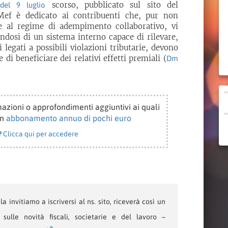
scorso, pubblicato sul sito del
 del 9 luglio
Mef è dedicato ai contribuenti che, pur non
re al regime di adempimento collaborativo, vi
dosi di un sistema interno capace di rilevare,
i legati a possibili violazioni tributarie, devono
 di beneficiare dei relativi effetti premiali (
Dm
azioni o approfondimenti aggiuntivi ai quali
un
abbonamento annuo di pochi euro
?
Clicca qui per accedere
a invitiamo a iscriversi al ns. sito, riceverà così un
sulle novità fiscali, societarie e del lavoro –