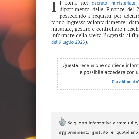
I
l come nel
decreto ministeriale
dipartimento delle Finanze del 
possedendo i requisiti per aderi
fanno ingresso volontariamente dotan
misurare, gestire e controllare i risch
informare della scelta l’Agenzia al fine
).
del 9 luglio 2025
Questa recensione contiene inform
è possibile accedere con 
Già abbonato
Se questa informativa è stata utile, l
aggiornamento gratuito e quotidiano 