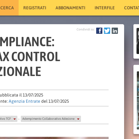
ICERCA
REGISTRATI
ABBONAMENTI
INTERFILE
CONTAT
Condividi su:
MPLIANCE:
TAX CONTROL
ZIONALE
ubblicata il 13/07/2025
nte:
Agenzia Entrate
del 13/07/2025
tivo TCF
Adempimento Collaborativo Adesione
▶