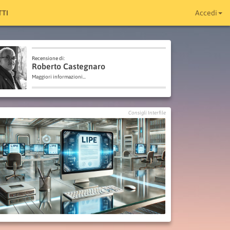
TI
Accedi
Recensione di:
Roberto Castegnaro
Maggiori informazioni...
Consigli Interfile