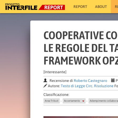
REPORT
ABOUT
R
COOPERATIVE CO
LE REGOLE DEL 
FRAMEWORK OP
[Interessante]
Recensione di
Roberto Castegnaro
P
Autore:
Testo di Legge Circ. Risoluzione
Fo
Classificazione:
Area Tributi
Accertamento
Adempimento collabora
▶
▶