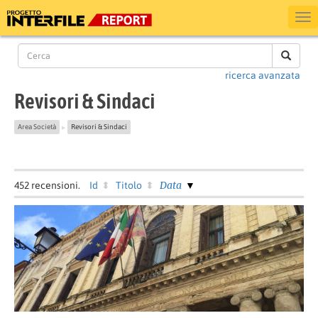
ricerca avanzata
Revisori & Sindaci
Area Società
Revisori & Sindaci
▶
Data
452
recensioni.
Id
Titolo