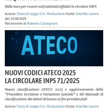
Mille euro per i nuovi nati/adottati/affidati la circolare INPS
Autore:
Testo di Legge Circ. Risoluzione
Fonte:
Interfile Lavoro
del 15/04/2025
Recensione di
Roberto Castegnaro
NUOVI CODICI ATECO 2025
LA CIRCOLARE INPS 71/2025
Nuova classificazione ATECO 2025 e aggiornamento della
“Procedura Iscrizione e Variazione azienda” e del Manuale di
classificazione dei datori di lavoro ai fini previdenziali
Autore:
Testo di Legge Circ. Risoluzione
Fonte:
Interfile Lavoro