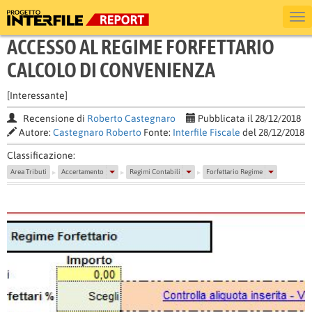
ACCESSO AL REGIME FORFETTARIO
CALCOLO DI CONVENIENZA
[Interessante]
Recensione di
Roberto Castegnaro
Pubblicata il 28/12/2018
Autore:
Castegnaro Roberto
Fonte:
Interfile Fiscale
del 28/12/2018
Classificazione:
Area Tributi
Accertamento
Regimi Contabili
Forfettario Regime
▶
▶
▶