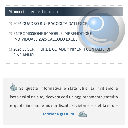
Strumenti Interfile.it correlati:
2026 QUADRO RU - RACCOLTA DATI EXCEL
ESTROMISSIONE IMMOBILE IMPRENDITORE
INDIVIDUALE 2026 CALCOLO EXCEL
2026 LE SCRITTURE E GLI ADEMPIMENTI CONTABILI DI
FINE ANNO
Se questa informativa è stata utile, la invitiamo a
iscriversi al ns. sito, riceverà così un aggiornamento gratuito
e quotidiano sulle novità fiscali, societarie e del lavoro –
Iscrizione gratuita