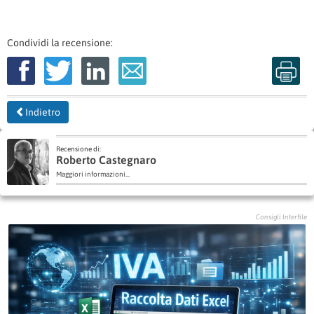
Condividi la recensione:
Indietro
Recensione di:
Roberto Castegnaro
Maggiori informazioni...
Consigli Interfile