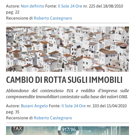
Autore:
Non definito
Fonte:
Il Sole 24 Ore
nr. 225 del 18/08/2010
pag. 22
Recensione di
Roberto Castegnaro
CAMBIO DI ROTTA SUGLI IMMOBILI
Abbondono del contenzioso IVA e reddito d'impresa sulle
compravendite immobiliari contestate sulla base dei valori OMI.
Autore:
Busani Angelo
Fonte:
Il Sole 24 Ore
nr. 103 del 15/04/2010
pag. 35
Recensione di
Roberto Castegnaro