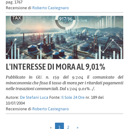
pag. 1767
Recensione di
Roberto Castegnaro
L'INTERESSE DI MORA AL 9,01%
Pubblicato in GU. n. 159 del 9.7.04 il comunicato del
mineconomia che fissa il tasso di mora per i ritardati pagamenti
nelle trasazioni commerciali. Dal 1.7.04 9.01%. ./.
Autore:
De Stefani Luca
Fonte:
Il Sole 24 Ore
nr. 189 del
10/07/2004
Recensione di
Roberto Castegnaro
«
1
2
»