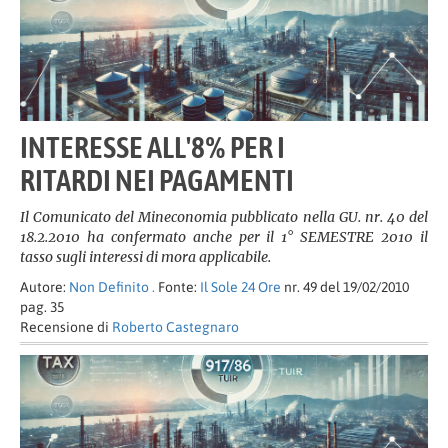
INTERESSE ALL'8% PER I
RITARDI NEI PAGAMENTI
Il Comunicato del Mineconomia pubblicato nella GU. nr. 40 del
18.2.2010 ha confermato anche per il 1° SEMESTRE 2010 il
tasso sugli interessi di mora applicabile.
Autore:
Non Definito .
Fonte:
Il Sole 24 Ore
nr. 49 del 19/02/2010
pag. 35
Recensione di
Roberto Castegnaro