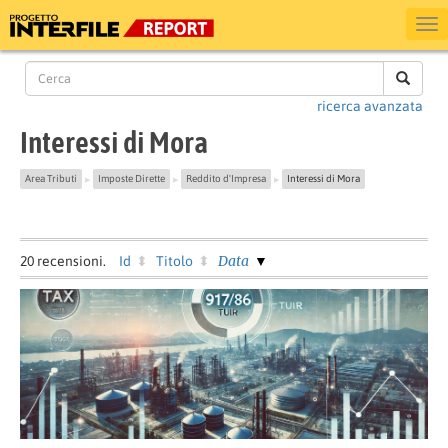
ricerca avanzata
Interessi di Mora
Area Tributi
Imposte Dirette
Reddito d'Impresa
Interessi di Mora
▶
▶
▶
Data
20
recensioni.
Id
Titolo