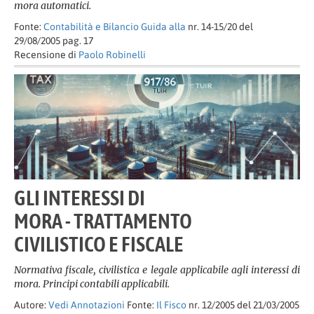
mora automatici.
Fonte:
Contabilità e Bilancio Guida alla
nr. 14-15/20 del
29/08/2005 pag. 17
Recensione di
Paolo Robinelli
GLI INTERESSI DI
MORA - TRATTAMENTO
CIVILISTICO E FISCALE
Normativa fiscale, civilistica e legale applicabile agli interessi di
mora. Principi contabili applicabili.
Autore:
Vedi Annotazioni
Fonte:
Il Fisco
nr. 12/2005 del 21/03/2005