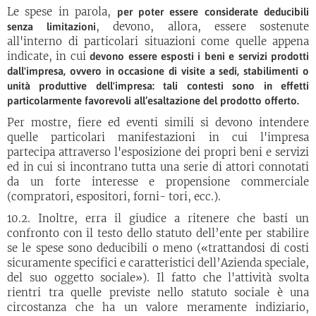
Le spese in parola,
per poter essere considerate deducibili
, devono, allora, essere sostenute
senza limitazioni
all'interno di particolari situazioni come quelle appena
indicate, in cui
devono essere esposti i beni e servizi prodotti
dall'impresa, ovvero in occasione di visite a sedi, stabilimenti o
unità produttive dell'impresa: tali contesti sono in effetti
particolarmente favorevoli all’esaltazione del prodotto offerto.
Per mostre, fiere ed eventi simili si devono intendere
quelle particolari manifestazioni in cui l'impresa
partecipa attraverso l'esposizione dei propri beni e servizi
ed in cui si incontrano tutta una serie di attori connotati
da un forte interesse e propensione commerciale
(compratori, espositori, forni- tori, ecc.).
10.2. Inoltre, erra il giudice a ritenere che basti un
confronto con il testo dello statuto dell’ente per stabilire
se le spese sono deducibili o meno («trattandosi di costi
sicuramente specifici e caratteristici dell’Azienda speciale,
del suo oggetto sociale»). Il fatto che l'attività svolta
rientri tra quelle previste nello statuto sociale è una
circostanza che ha un valore meramente indiziario,