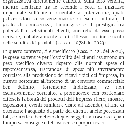
organizzativa direttamente calibrata sulla loro vendita,
mentre rientrano tra le seconde i costi di iniziative
imperniate sull'ente e orientate a potenziarne, quale
patrocinatore o sovvenzionatore di eventi culturali, il
grado di conoscenza, l'immagine e il prestigio fra
potenziali e selezionati clienti, ancorché da esse possa
derivare, collateralmente e di riflesso, un incremento
delle vendite dei prodotti (Cass. n. 10781 del 2023).
In questo contesto, si è specificato (Cass. n. 122 del 2022),
le spese sostenute per l'ospitalità dei clienti assumono un
peso specifico diverso rispetto alle normali spese di
rappresentanza, trattandosi di spese più strettamente
correlate alla produzione dei ricavi tipici dell'impresa, in
quanto sostenute all'interno di un contesto commerciale
ben definito, fortemente indirizzato, se non
esclusivamente costruito, a promuovere con particolare
efficacia la bontà dei prodotti dell’impresa (fiere, mostre,
esposizioni, eventi similari e visite all'azienda), al fine di
ottenerne l’acquisto da parte dei clienti, anche potenziali
tali, e dirette a beneficio di quei soggetti attraverso i quali
l'impresa consegue effettivamente i propri ricavi.