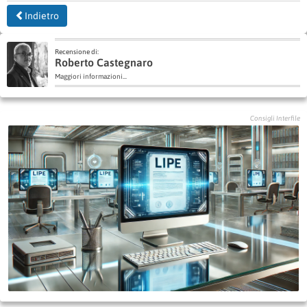
Indietro
Recensione di:
Roberto Castegnaro
Maggiori informazioni...
Consigli Interfile