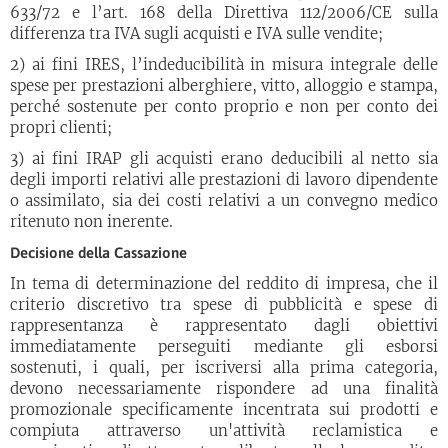
633/72 e l’art. 168 della Direttiva 112/2006/CE sulla
differenza tra IVA sugli acquisti e IVA sulle vendite;
2) ai fini IRES, l’indeducibilità in misura integrale delle
spese per prestazioni alberghiere, vitto, alloggio e stampa,
perché sostenute per conto proprio e non per conto dei
propri clienti;
3) ai fini IRAP gli acquisti erano deducibili al netto sia
degli importi relativi alle prestazioni di lavoro dipendente
o assimilato, sia dei costi relativi a un convegno medico
ritenuto non inerente.
Decisione della Cassazione
In tema di determinazione del reddito di impresa, che il
criterio discretivo tra spese di pubblicità e spese di
rappresentanza è rappresentato dagli obiettivi
immediatamente perseguiti mediante gli esborsi
sostenuti, i quali, per iscriversi alla prima categoria,
devono necessariamente rispondere ad una finalità
promozionale specificamente incentrata sui prodotti e
compiuta attraverso un'attività reclamistica e