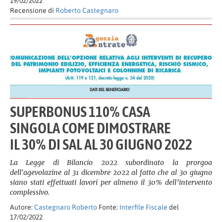
19/02/2022
Recensione di
Roberto Castegnaro
SUPERBONUS 110% CASA
SINGOLA COME DIMOSTRARE
IL 30% DI SAL AL 30 GIUGNO 2022
La Legge di Bilancio 2022 subordinato la prorgoa
dell'agevolazine al 31 dicembre 2022 al fatto che al 30 giugno
siano stati effettuati lavori per almeno il 30% dell’intervento
complessivo.
Autore:
Castegnaro Roberto
Fonte:
Interfile Fiscale
del
17/02/2022