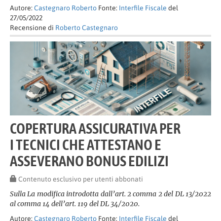
Autore:
Castegnaro Roberto
Fonte:
Interfile Fiscale
del
27/05/2022
Recensione di
Roberto Castegnaro
COPERTURA ASSICURATIVA PER
I TECNICI CHE ATTESTANO E
ASSEVERANO BONUS EDILIZI
Contenuto esclusivo per utenti abbonati
Sulla La modifica introdotta dall’art. 2 comma 2 del DL 13/2022
al comma 14 dell’art. 119 del DL 34/2020.
Autore:
Castegnaro Roberto
Fonte:
Interfile Fiscale
del