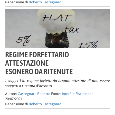
Recensione di
Roberto Castegnaro
REGIME FORFETTARIO
ATTESTAZIONE
ESONERO DA RITENUTE
I soggetti in regime forfettario devono attestate di non essere
soggetti a ritenuta d'acconto
Autore:
Castegnaro Roberto
Fonte:
Interfile Fiscale
del
20/07/2021
Recensione di
Roberto Castegnaro