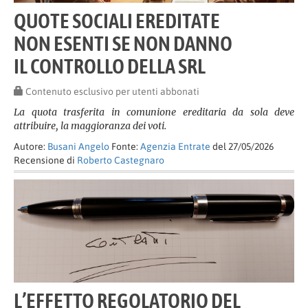
QUOTE SOCIALI EREDITATE
NON ESENTI SE NON DANNO
IL CONTROLLO DELLA SRL
Contenuto esclusivo per utenti abbonati
La quota trasferita in comunione ereditaria da sola deve
attribuire, la maggioranza dei voti.
Autore:
Busani Angelo
Fonte:
Agenzia Entrate
del 27/05/2026
Recensione di
Roberto Castegnaro
L’EFFETTO REGOLATORIO DEL