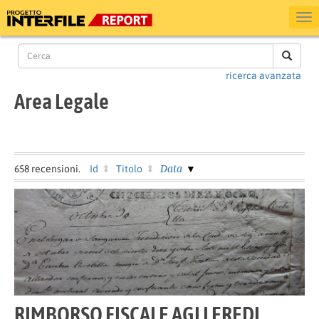
ricerca avanzata
Area Legale
Data
658
recensioni.
Id
Titolo
RIMBORSO FISCALE AGLI EREDI