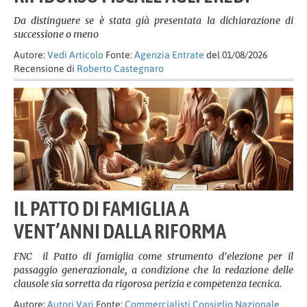
Da distinguere se è stata già presentata la dichiarazione di
successione o meno
Autore:
Vedi Articolo
Fonte:
Agenzia Entrate
del 01/08/2026
Recensione di
Roberto Castegnaro
IL PATTO DI FAMIGLIA A
VENT’ANNI DALLA RIFORMA
FNC il Patto di famiglia come strumento d'elezione per il
passaggio generazionale, a condizione che la redazione delle
clausole sia sorretta da rigorosa perizia e competenza tecnica.
Autore:
Autori Vari
Fonte:
Commercialisti Consiglio Nazionale