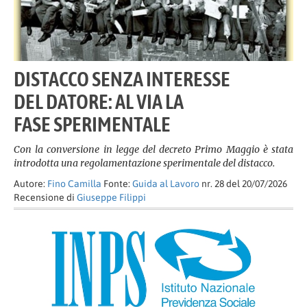
DISTACCO SENZA INTERESSE
DEL DATORE: AL VIA LA
FASE SPERIMENTALE
Con la conversione in legge del decreto Primo Maggio è stata
introdotta una regolamentazione sperimentale del distacco.
Autore:
Fino Camilla
Fonte:
Guida al Lavoro
nr. 28 del 20/07/2026
Recensione di
Giuseppe Filippi