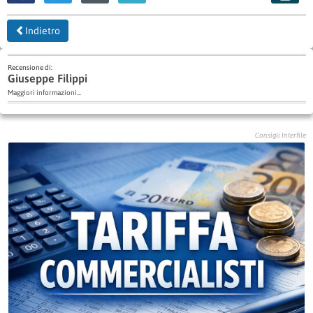
Indietro
Recensione di:
Giuseppe Filippi
Maggiori informazioni...
Consigli Interfile