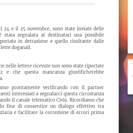
il 24 e il 25 novembre, sono state inviate delle
 stata segnalata ai destinatari una possibile
ortato in detrazione e quello risultante dalle
llette doganali.
e nelle lettere ricevute non sono state riportate
22 e che questa mancanza giustificherebbe
a.
tiamo prontamente verificando con il partner
uenti interessati a segnalarci questa circostanza
zzando il canale telematico Civis. Ricordiamo che
lo fine di consentire un dialogo effettivo tra
aria e facilitare la correzione di errori prima