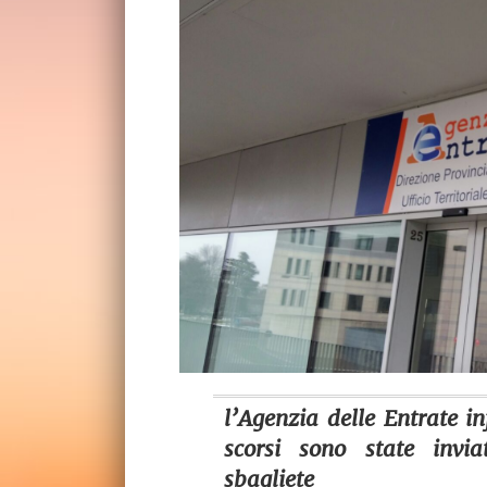
l’Agenzia delle Entrate i
scorsi sono state invi
sbagliete