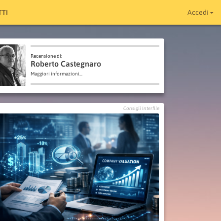
TI
Accedi
Recensione di:
Roberto Castegnaro
Maggiori informazioni...
Consigli Interfile