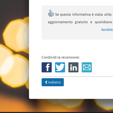
Se questa informativa è stata utile, l
aggiornamento gratuito e quotidiano 
Iscrizi
Condividi la recensione:
Indietro