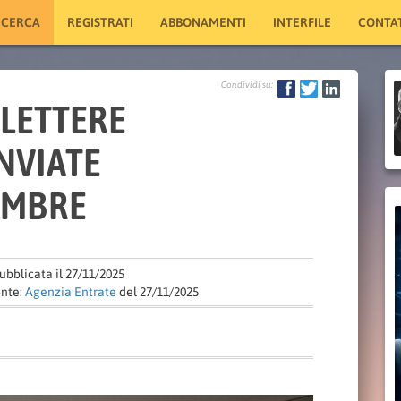
ICERCA
REGISTRATI
ABBONAMENTI
INTERFILE
CONTAT
Condividi su:
 LETTERE
NVIATE
VEMBRE
ubblicata il 27/11/2025
nte:
Agenzia Entrate
del 27/11/2025