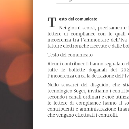
T
esto del comunicato
Nei giorni scorsi, precisamente 
lettere di compliance con le quali è
incoerenza tra l’ammontare dell’Iva p
fatture elettroniche ricevute e dalle bo
Testo del comunicato
Alcuni contribuenti hanno segnalato ch
tutte le bollette doganali del 20
l’incoerenza circa la detrazione dell’Iv
Nello scusarci del disguido, che s
tecnologico Sogei, invitiamo i contrib
secondo i canali ordinari e cioè utili
le lettere di compliance hanno il so
contribuenti e amministrazione finanzi
che vengano effettuati i controlli.