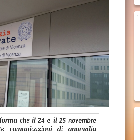
nforma che il
il
24 e
25 novembre
ate comunicazioni di anomalia