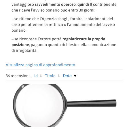
vantaggioso
ravvedimento operoso,
quindi
Il contribuente
che riceve l’avviso bonario può entro 30 giorni:
– se ritiene che l’Agenzia sbagli, fornire i chiarimenti del
caso per ottenere la rettifica o l’annullamento dell’avviso
bonario.
– se riconosce l’errore potrà
regolarizzare la propria
posizione
, pagando quanto richiesto nella comunicazione
di irregolarità.
Visualizza pagina di approfondimento
Data
36
recensioni.
Id
Titolo