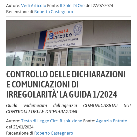
Autore:
Vedi Articolo
Fonte:
Il Sole 24 Ore
del 27/07/2024
Recensione di
Roberto Castegnaro
CONTROLLO DELLE DICHIARAZIONI
E COMUNICAZIONI DI
IRREGOLARITÀ' LA GUIDA 1/2024
Guida vademecum dell'agenzia COMUNICAZIONI SUI
CONTROLLI DELLE DICHIARAZIONI
Autore:
Testo di Legge Circ. Risoluzione
Fonte:
Agenzia Entrate
del 23/01/2024
Recensione di
Roberto Castegnaro