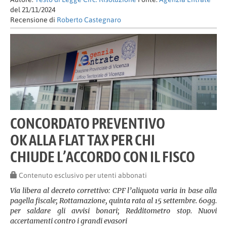
del 21/11/2024
Recensione di
Roberto Castegnaro
CONCORDATO PREVENTIVO
OK ALLA FLAT TAX PER CHI
CHIUDE L’ACCORDO CON IL FISCO
Contenuto esclusivo per utenti abbonati
Via libera al decreto correttivo: CPF l’aliquota varia in base alla
pagella fiscale; Rottamazione, quinta rata al 15 settembre. 60gg.
per saldare gli avvisi bonari; Redditometro stop. Nuovi
accertamenti contro i grandi evasori