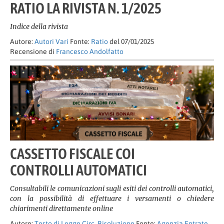
RATIO LA RIVISTA N. 1/2025
Indice della rivista
Autore:
Autori Vari
Fonte:
Ratio
del 07/01/2025
Recensione di
Francesco Andolfatto
CASSETTO FISCALE COI
CONTROLLI AUTOMATICI
Consultabili le comunicazioni sugli esiti dei controlli automatici,
con la possibilità di effettuare i versamenti o chiedere
chiarimenti direttamente online
Autore:
Testo di Legge Circ. Risoluzione
Fonte:
Agenzia Entrate