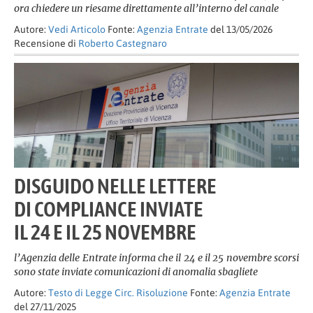
ora chiedere un riesame direttamente all’interno del canale
Autore:
Vedi Articolo
Fonte:
Agenzia Entrate
del 13/05/2026
Recensione di
Roberto Castegnaro
DISGUIDO NELLE LETTERE
DI COMPLIANCE INVIATE
IL 24 E IL 25 NOVEMBRE
l’Agenzia delle Entrate informa che il 24 e il 25 novembre scorsi
sono state inviate comunicazioni di anomalia sbagliete
Autore:
Testo di Legge Circ. Risoluzione
Fonte:
Agenzia Entrate
del 27/11/2025