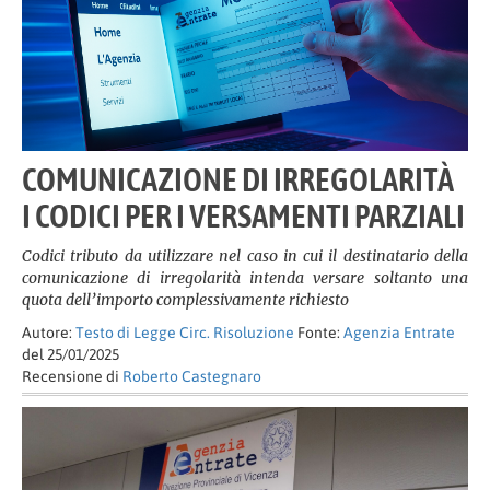
COMUNICAZIONE DI IRREGOLARITÀ
I CODICI PER I VERSAMENTI PARZIALI
Codici tributo da utilizzare nel caso in cui il destinatario della
comunicazione di irregolarità intenda versare soltanto una
quota dell’importo complessivamente richiesto
Autore:
Testo di Legge Circ. Risoluzione
Fonte:
Agenzia Entrate
del 25/01/2025
Recensione di
Roberto Castegnaro