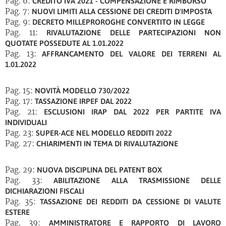
Pag. 6:
CREDITO IVA 2021 - COMPENSAZIONE E RIMBORSO
Pag. 7:
NUOVI LIMITI ALLA CESSIONE DEI CREDITI D'IMPOSTA
Pag. 9:
DECRETO MILLEPROROGHE CONVERTITO IN LEGGE
Pag. 11:
RIVALUTAZIONE DELLE PARTECIPAZIONI NON
QUOTATE POSSEDUTE AL 1.01.2022
Pag. 13:
AFFRANCAMENTO DEL VALORE DEI TERRENI AL
1.01.2022
Pag. 15:
NOVITÀ MODELLO 730/2022
Pag. 17:
TASSAZIONE IRPEF DAL 2022
Pag. 21:
ESCLUSIONI IRAP DAL 2022 PER PARTITE IVA
INDIVIDUALI
Pag. 23:
SUPER-ACE NEL MODELLO REDDITI 2022
Pag. 27:
CHIARIMENTI IN TEMA DI RIVALUTAZIONE
Pag. 29:
NUOVA DISCIPLINA DEL PATENT BOX
Pag. 33:
ABILITAZIONE ALLA TRASMISSIONE DELLE
DICHIARAZIONI FISCALI
Pag. 35:
TASSAZIONE DEI REDDITI DA CESSIONE DI VALUTE
ESTERE
Pag. 39:
AMMINISTRATORE E RAPPORTO DI LAVORO