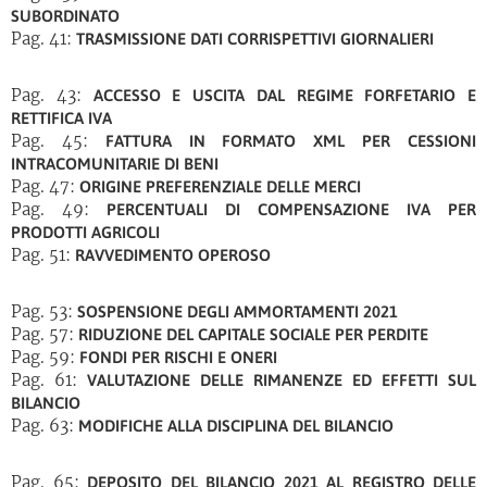
SUBORDINATO
Pag. 41:
TRASMISSIONE DATI CORRISPETTIVI GIORNALIERI
Pag. 43:
ACCESSO E USCITA DAL REGIME FORFETARIO E
RETTIFICA IVA
Pag. 45:
FATTURA IN FORMATO XML PER CESSIONI
INTRACOMUNITARIE DI BENI
Pag. 47:
ORIGINE PREFERENZIALE DELLE MERCI
Pag. 49:
PERCENTUALI DI COMPENSAZIONE IVA PER
PRODOTTI AGRICOLI
Pag. 51:
RAVVEDIMENTO OPEROSO
Pag. 53:
SOSPENSIONE DEGLI AMMORTAMENTI 2021
Pag. 57:
RIDUZIONE DEL CAPITALE SOCIALE PER PERDITE
Pag. 59:
FONDI PER RISCHI E ONERI
Pag. 61:
VALUTAZIONE DELLE RIMANENZE ED EFFETTI SUL
BILANCIO
Pag. 63:
MODIFICHE ALLA DISCIPLINA DEL BILANCIO
Pag. 65:
DEPOSITO DEL BILANCIO 2021 AL REGISTRO DELLE