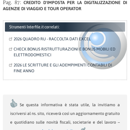
Pag. 87:
CREDITO D'IMPOSTA PER LA DIGITALIZZAZIONE DI
AGENZIE DI VIAGGIO E TOUR OPERATOR
Strumenti Interfile.it correlati:
2026 QUADRO RU - RACCOLTA DATI EXCEL
CHECK BONUS RISTRUTTURAZIONI E BONUS MOBILI ED
ELETTRODOMESTICI
2026 LE SCRITTURE E GLI ADEMPIMENTI CONTABILI DI
FINE ANNO
Se questa informativa è stata utile, la invitiamo a
iscriversi al ns. sito, riceverà così un aggiornamento gratuito
e quotidiano sulle novità fiscali, societarie e del lavoro –