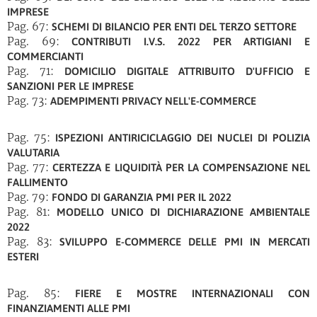
IMPRESE
Pag. 67:
SCHEMI DI BILANCIO PER ENTI DEL TERZO SETTORE
Pag. 69:
CONTRIBUTI I.V.S. 2022 PER ARTIGIANI E
COMMERCIANTI
Pag. 71:
DOMICILIO DIGITALE ATTRIBUITO D'UFFICIO E
SANZIONI PER LE IMPRESE
Pag. 73:
ADEMPIMENTI PRIVACY NELL'E-COMMERCE
Pag. 75:
ISPEZIONI ANTIRICICLAGGIO DEI NUCLEI DI POLIZIA
VALUTARIA
Pag. 77:
CERTEZZA E LIQUIDITÀ PER LA COMPENSAZIONE NEL
FALLIMENTO
Pag. 79:
FONDO DI GARANZIA PMI PER IL 2022
Pag. 81:
MODELLO UNICO DI DICHIARAZIONE AMBIENTALE
2022
Pag. 83:
SVILUPPO E-COMMERCE DELLE PMI IN MERCATI
ESTERI
Pag. 85:
FIERE E MOSTRE INTERNAZIONALI CON
FINANZIAMENTI ALLE PMI