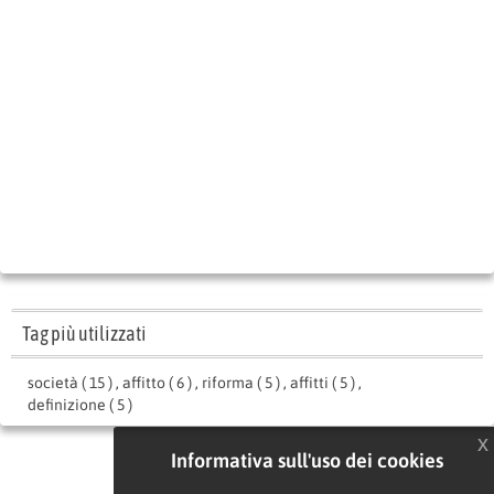
Tag più utilizzati
società ( 15 )
,
affitto ( 6 )
,
riforma ( 5 )
,
affitti ( 5 )
,
definizione ( 5 )
x
Informativa sull'uso dei cookies