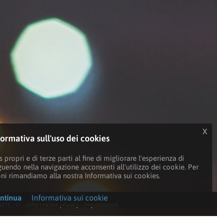
x
formativa sull'uso dei cookies
 propri e di terze parti al fine di migliorare l'esperienza di
guendo nella navigazione acconsenti all'utilizzo dei cookie. Per
oni rimandiamo alla nostra Informativa sui cookies.
ntinua
Informativa sui cookie
-
Informativa privacy
-
Impostazioni
8275 / VI