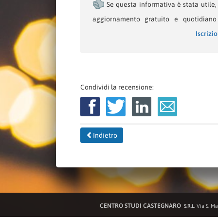
Se questa informativa è stata utile, l
aggiornamento gratuito e quotidiano 
Iscrizi
Condividi la recensione:
Indietro
CENTRO STUDI CASTEGNARO
S.R.L.
Via S. Ma