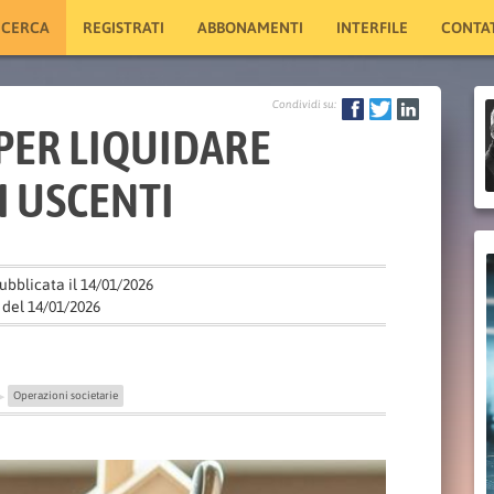
ICERCA
REGISTRATI
ABBONAMENTI
INTERFILE
CONTAT
Condividi su:
PER LIQUIDARE
I USCENTI
ubblicata il 14/01/2026
del 14/01/2026
Operazioni societarie
▶