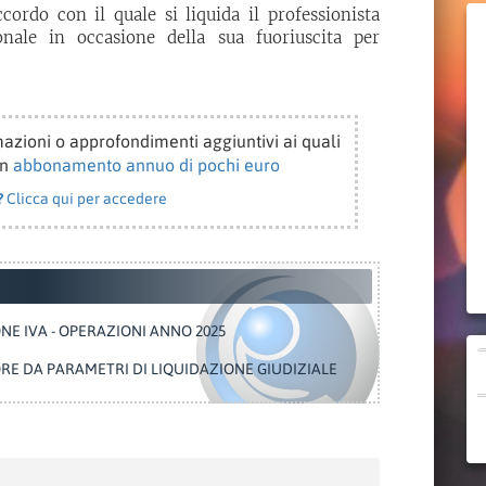
cordo con il quale si liquida il professionista
onale in occasione della sua fuoriuscita per
azioni o approfondimenti aggiuntivi ai quali
un
abbonamento annuo di pochi euro
?
Clicca qui per accedere
NE IVA - OPERAZIONI ANNO 2025
RE DA PARAMETRI DI LIQUIDAZIONE GIUDIZIALE