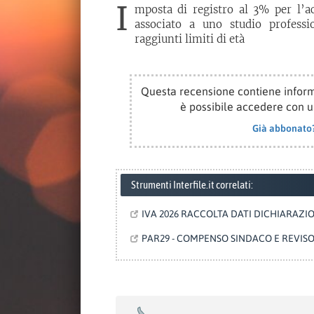
I
mposta di registro al 3% per l’ac
associato a uno studio professi
raggiunti limiti di età
Questa recensione contiene inform
è possibile accedere con 
Già abbonato
Strumenti Interfile.it correlati:
IVA 2026 RACCOLTA DATI DICHIARAZIO
PAR29 - COMPENSO SINDACO E REVISO