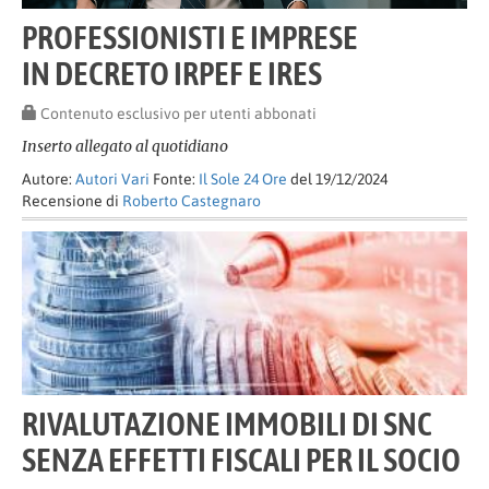
PROFESSIONISTI E IMPRESE
IN DECRETO IRPEF E IRES
Contenuto esclusivo per utenti abbonati
Inserto allegato al quotidiano
Autore:
Autori Vari
Fonte:
Il Sole 24 Ore
del 19/12/2024
Recensione di
Roberto Castegnaro
RIVALUTAZIONE IMMOBILI DI SNC
SENZA EFFETTI FISCALI PER IL SOCIO