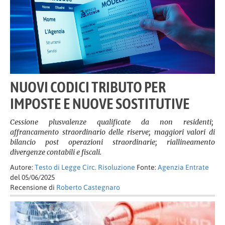
NUOVI CODICI TRIBUTO PER
IMPOSTE E NUOVE SOSTITUTIVE
Cessione plusvalenze qualificate da non residenti;
affrancamento straordinario delle riserve; maggiori valori di
bilancio post operazioni straordinarie; riallineamento
divergenze contabili e fiscali.
Autore:
Testo di Legge Circ. Risoluzione
Fonte:
Agenzia Entrate
del 05/06/2025
Recensione di
Roberto Castegnaro