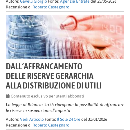
Autore:
Gavelli Giorgio
Fonte:
Agenzia Entrate
del 25/05/2026
Recensione di
Roberto Castegnaro
DALL’AFFRANCAMENTO
DELLE RISERVE GERARCHIA
ALLA DISTRIBUZIONE DI UTILI
Contenuto esclusivo per utenti abbonati
La legge di Bilancio 2026 ripropone la possibilità di affrancare
le riserve in sospensione d’imposta
Autore:
Vedi Articolo
Fonte:
Il Sole 24 Ore
del 31/01/2026
Recensione di
Roberto Castegnaro