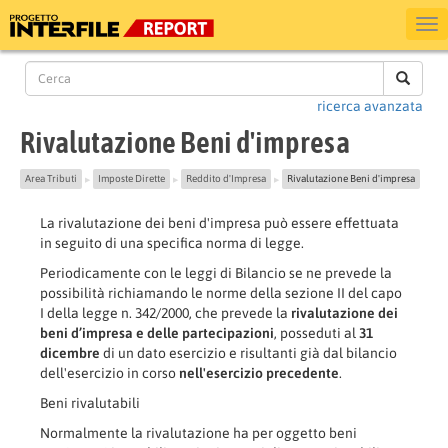
ricerca avanzata
Rivalutazione Beni d'impresa
Area Tributi
Imposte Dirette
Reddito d'Impresa
Rivalutazione Beni d'impresa
▶
▶
▶
La rivalutazione dei beni d'impresa può essere effettuata
in seguito di una specifica norma di legge.
Periodicamente con le leggi di Bilancio se ne prevede la
possibilità richiamando le norme della sezione II del capo
I della legge n. 342/2000, che prevede la
rivalutazione dei
beni d’impresa e delle partecipazioni
, posseduti al
31
dicembre
di un dato esercizio e risultanti già dal bilancio
dell'esercizio in corso
nell'esercizio precedente
.
Beni rivalutabili
Normalmente la rivalutazione ha per oggetto beni