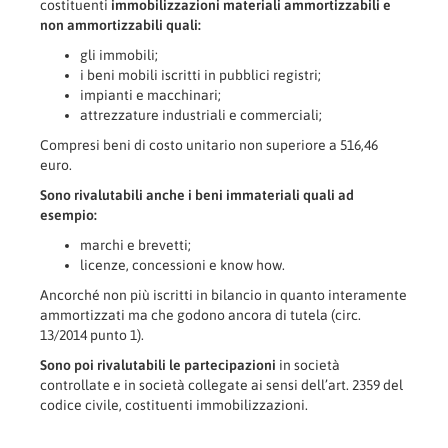
costituenti
immobilizzazioni materiali ammortizzabili e
non ammortizzabili quali:
gli immobili;
i beni mobili iscritti in pubblici registri;
impianti e macchinari;
attrezzature industriali e commerciali;
Compresi beni di costo unitario non superiore a 516,46
euro.
Sono rivalutabili anche i beni immateriali quali ad
esempio:
marchi e brevetti;
licenze, concessioni e know how.
Ancorché non più iscritti in bilancio in quanto interamente
ammortizzati ma che godono ancora di tutela (circ.
13/2014 punto 1).
Sono poi rivalutabili
le partecipazioni
in società
controllate e in società collegate ai sensi dell’art. 2359 del
codice civile, costituenti immobilizzazioni.