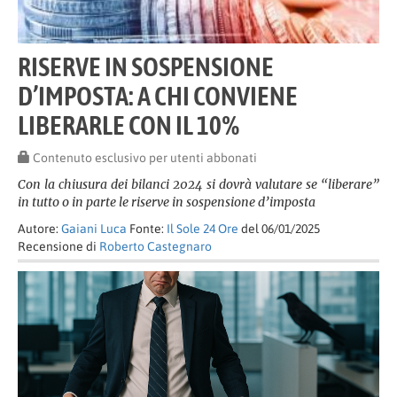
RISERVE IN SOSPENSIONE
D’IMPOSTA: A CHI CONVIENE
LIBERARLE CON IL 10%
Contenuto esclusivo per utenti abbonati
Con la chiusura dei bilanci 2024 si dovrà valutare se “liberare”
in tutto o in parte le riserve in sospensione d’imposta
Autore:
Gaiani Luca
Fonte:
Il Sole 24 Ore
del 06/01/2025
Recensione di
Roberto Castegnaro