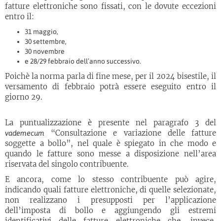
fatture elettroniche sono fissati, con le dovute eccezioni
entro il:
31 maggio,
30 settembre,
30 novembre
e 28/29 febbraio dell’anno successivo.
Poichè la norma parla di fine mese, per il 2024 bisestile, il
versamento di febbraio potrà essere eseguito entro il
giorno 29.
La puntualizzazione è presente nel paragrafo 3 del
“Consultazione e variazione delle fatture
vademecum
soggette a bollo”, nel quale è spiegato in che modo e
quando le fatture sono messe a disposizione nell’area
riservata del singolo contribuente.
E ancora, come lo stesso contribuente può agire,
indicando quali fatture elettroniche, di quelle selezionate,
non realizzano i presupposti per l’applicazione
dell’imposta di bollo e aggiungendo gli estremi
identificativi delle fatture elettroniche che, invece,