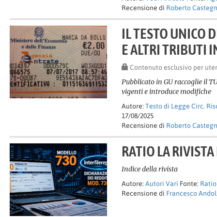
Recensione di
Roberto Casteg
IL TESTO UNICO 
E ALTRI TRIBUTI 
Contenuto esclusivo per ute
Pubblicato in GU raccoglie il TU
vigenti e introduce modifiche
Autore:
Testo di Legge Circ. Ri
17/08/2025
Recensione di
Roberto Casteg
RATIO LA RIVISTA
Indice della rivista
Autore:
Autori Vari
Fonte:
Ratio
Recensione di
Francesco Andol