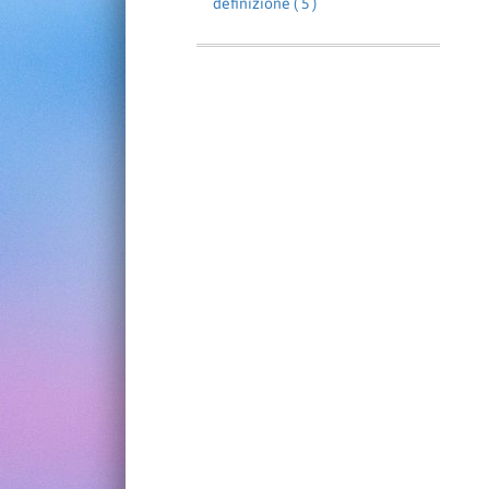
definizione ( 5 )