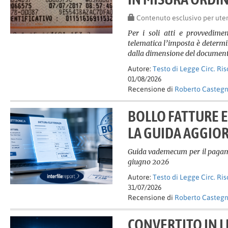
Contenuto esclusivo per ute
Per i soli atti e provvedimen
telematica l’imposta è determi
dalla dimensione del documen
Autore:
Testo di Legge Circ. Ri
01/08/2026
Recensione di
Roberto Casteg
BOLLO FATTURE 
LA GUIDA AGGIO
Guida vademecum per il pagame
giugno 2026
Autore:
Testo di Legge Circ. Ri
31/07/2026
Recensione di
Roberto Casteg
CONVERTITO IN L