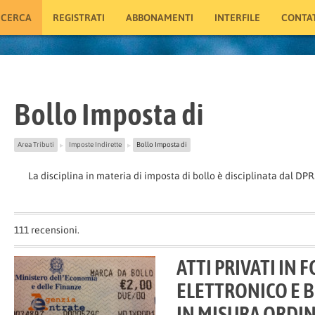
ICERCA
REGISTRATI
ABBONAMENTI
INTERFILE
CONTAT
Bollo Imposta di
Area Tributi
Imposte Indirette
Bollo Imposta di
▶
▶
La disciplina in materia di imposta di bollo è disciplinata dal DPR.
111
recensioni.
ATTI PRIVATI IN
ELETTRONICO E 
IN MISURA ORDI