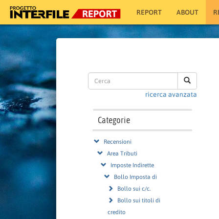
REPORT
ABOUT
R
ricerca avanzata
Categorie
Recensioni
Area Tributi
Imposte Indirette
Bollo Imposta di
Bollo sui c/c.
Bollo sui titoli di
credito