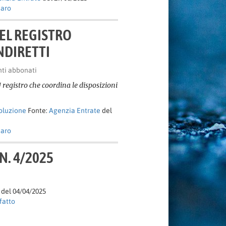
naro
DEL REGISTRO
INDIRETTI
nti abbonati
 registro che coordina le disposizioni
soluzione
Fonte:
Agenzia Entrate
del
naro
 N. 4/2025
del 04/04/2025
fatto