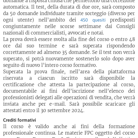
domande a risposta chiusa che permettono una correzione
automatica. Il test, della durata di due ore, sarà composto
da 50 domande individuate tramite sorteggio (diverso per
ogni utente) nell’ambito dei
predisposti
450 quesiti
congiuntamente nelle scorse settimane dai Consigli
nazionali di commercialisti, avvocati e notai.
La prova dovrà essere svolta alla fine del corso o entro 48
ore dal suo termine e sarà superata rispondendo
correttamente ad almeno 35 domande. Se il test non verrà
superato, si potrà nuovamente sostenerlo solo dopo aver
seguito di nuovo l’intero corso formativo.
Superata la prova finale, nell’area della piattaforma
riservata a ciascun iscritto sarà disponibile la
certificazione che attesta la partecipazione al corso,
documentabile ai fini dell’iscrizione nell’elenco dei
professionisti delegati alle operazioni di vendita, che verrà
inviata anche per e-mail. Sarà possibile scaricare gli
attestati entro il 30 settembre 2024.
Crediti formativi
Il corso è valido anche ai fini della formazione
professionale continua. Le materie FPC oggetto del corso