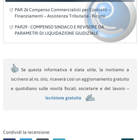
PAR 26 Compenso Commercialisti per Contratti –
Finanziamenti – Assistenza Tributaria - Ricorsi
PAR29 - COMPENSO SINDACO E REVISORE DA
PARAMETRI DI LIQUIDAZIONE GIUDIZIALE
Se questa informativa è stata utile, la invitiamo a
iscriversi al ns. sito, riceverà così un aggiornamento gratuito
e quotidiano sulle novità fiscali, societarie e del lavoro –
Iscrizione gratuita
Condividi la recensione: