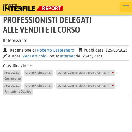
PROFESSIONISTI DELEGATI
ALLE VENDITE IL CORSO
[Interessante]
Recensione di
Roberto Castegnaro
Pubblicata il 26/05/2023
Autore:
Vedi Articolo
Fonte:
Internet
del 26/05/2023
Classificazione:
Area Legale
Ordini Professionali
Dottori Commercialisti Esperti Contabili
▶
▶
▶
Competenze
Area Legale
Ordini Professionali
Dottori Commercialisti Esperti Contabili
▶
▶
▶
Formazione Obbligo