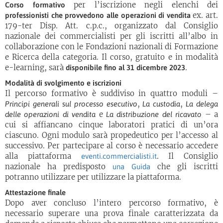
per l’iscrizione negli elenchi dei
Corso formativo
ex. art.
professionisti che provvedono alle operazioni di vendita
179-ter Disp. Att. c.p.c., organizzato dal Consiglio
nazionale dei commercialisti per gli iscritti all’albo in
collaborazione con le Fondazioni nazionali di Formazione
e Ricerca della categoria. Il corso, gratuito e in modalità
e-learning, sarà
.
disponibile fino al 31 dicembre 2023
Modalità di svolgimento e iscrizioni
Il percorso formativo è suddiviso in quattro moduli –
,
,
Principi generali sul processo esecutivo
La custodia
La delega
e
– a
delle operazioni di vendita
La distribuzione del ricavato
cui si affiancano cinque laboratori pratici di un’ora
ciascuno. Ogni modulo sarà propedeutico per l’accesso al
successivo. Per partecipare al corso è necessario accedere
alla piattaforma
. Il Consiglio
eventi.commercialisti.it
nazionale ha predisposto
che gli iscritti
una Guida
potranno utilizzare per utilizzare la piattaforma.
Attestazione finale
Dopo aver concluso l’intero percorso formativo, è
necessario superare una prova finale caratterizzata da