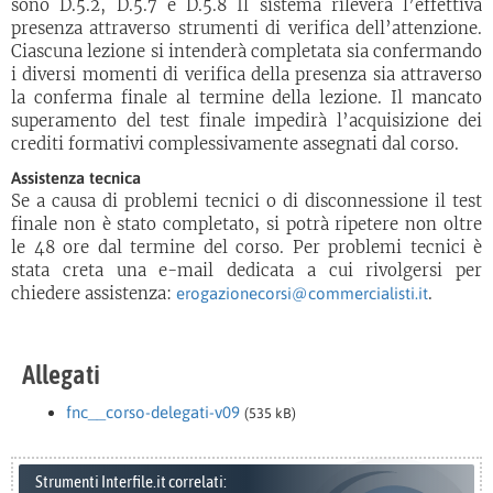
sono D.5.2, D.5.7 e D.5.8 Il sistema rileverà l’effettiva
presenza attraverso strumenti di verifica dell’attenzione.
Ciascuna lezione si intenderà completata sia confermando
i diversi momenti di verifica della presenza sia attraverso
la conferma finale al termine della lezione. Il mancato
superamento del test finale impedirà l’acquisizione dei
crediti formativi complessivamente assegnati dal corso.
Assistenza tecnica
Se a causa di problemi tecnici o di disconnessione il test
finale non è stato completato, si potrà ripetere non oltre
le 48 ore dal termine del corso. Per problemi tecnici è
stata creta una e-mail dedicata a cui rivolgersi per
chiedere assistenza:
.
erogazionecorsi@commercialisti.it
Allegati
fnc__corso-delegati-v09
(535 kB)
Strumenti Interfile.it correlati: