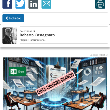
Indietro
Recensione di:
Roberto Castegnaro
Maggiori informazioni...
Consigli Interfile