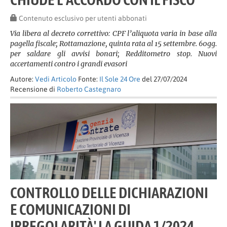
Contenuto esclusivo per utenti abbonati
Via libera al decreto correttivo: CPF l’aliquota varia in base alla
pagella fiscale; Rottamazione, quinta rata al 15 settembre. 60gg.
per saldare gli avvisi bonari; Redditometro stop. Nuovi
accertamenti contro i grandi evasori
Autore:
Vedi Articolo
Fonte:
Il Sole 24 Ore
del 27/07/2024
Recensione di
Roberto Castegnaro
CONTROLLO DELLE DICHIARAZIONI
E COMUNICAZIONI DI
IRREGOLARITÀ' LA GUIDA 1/2024