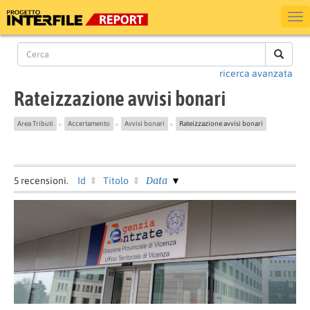
ricerca avanzata
Rateizzazione avvisi bonari
Area Tributi
Accertamento
Avvisi bonari
Rateizzazione avvisi bonari
▶
▶
▶
Data
5
recensioni.
Id
Titolo