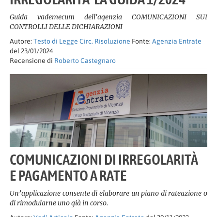
Guida vademecum dell'agenzia COMUNICAZIONI SUI
CONTROLLI DELLE DICHIARAZIONI
Autore:
Testo di Legge Circ. Risoluzione
Fonte:
Agenzia Entrate
del 23/01/2024
Recensione di
Roberto Castegnaro
COMUNICAZIONI DI IRREGOLARITÀ
E PAGAMENTO A RATE
Un’applicazione consente di elaborare un piano di rateazione o
di rimodularne uno già in corso.