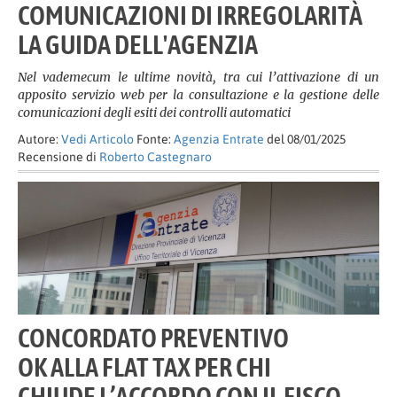
COMUNICAZIONI DI IRREGOLARITÀ
LA GUIDA DELL'AGENZIA
Nel vademecum le ultime novità, tra cui l’attivazione di un
apposito servizio web per la consultazione e la gestione delle
comunicazioni degli esiti dei controlli automatici
Autore:
Vedi Articolo
Fonte:
Agenzia Entrate
del 08/01/2025
Recensione di
Roberto Castegnaro
CONCORDATO PREVENTIVO
OK ALLA FLAT TAX PER CHI
CHIUDE L’ACCORDO CON IL FISCO