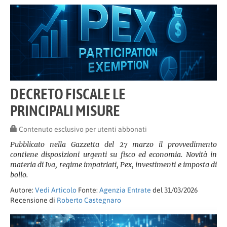
DECRETO FISCALE LE
PRINCIPALI MISURE
Contenuto esclusivo per utenti abbonati
Pubblicato nella Gazzetta del 27 marzo il provvedimento
contiene disposizioni urgenti su fisco ed economia. Novità in
materia di Iva, regime impatriati, Pex, investimenti e imposta di
bollo.
Autore:
Vedi Articolo
Fonte:
Agenzia Entrate
del 31/03/2026
Recensione di
Roberto Castegnaro