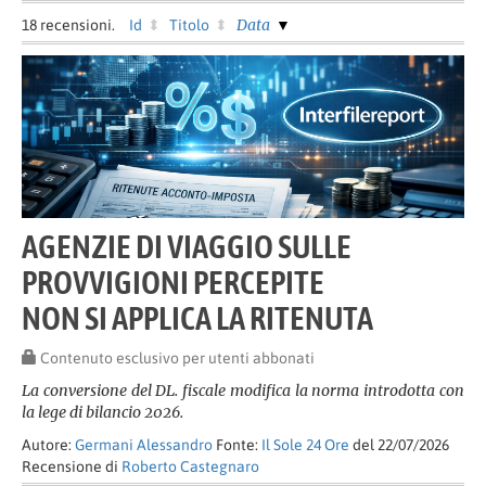
Data
18
recensioni.
Id
Titolo
AGENZIE DI VIAGGIO SULLE
PROVVIGIONI PERCEPITE
NON SI APPLICA LA RITENUTA
Contenuto esclusivo per utenti abbonati
La conversione del DL. fiscale modifica la norma introdotta con
la lege di bilancio 2026.
Autore:
Germani Alessandro
Fonte:
Il Sole 24 Ore
del 22/07/2026
Recensione di
Roberto Castegnaro