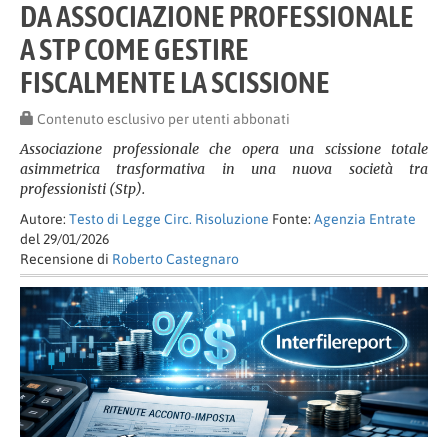
DA ASSOCIAZIONE PROFESSIONALE
A STP COME GESTIRE
FISCALMENTE LA SCISSIONE
Contenuto esclusivo per utenti abbonati
Associazione professionale che opera una scissione totale
asimmetrica trasformativa in una nuova società tra
professionisti (Stp).
Autore:
Testo di Legge Circ. Risoluzione
Fonte:
Agenzia Entrate
del 29/01/2026
Recensione di
Roberto Castegnaro