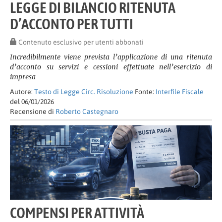
LEGGE DI BILANCIO RITENUTA
D’ACCONTO PER TUTTI
Contenuto esclusivo per utenti abbonati
Incredibilmente viene prevista l’applicazione di una ritenuta
d’acconto su servizi e cessioni effettuate nell’esercizio di
impresa
Autore:
Testo di Legge Circ. Risoluzione
Fonte:
Interfile Fiscale
del 06/01/2026
Recensione di
Roberto Castegnaro
COMPENSI PER ATTIVITÀ