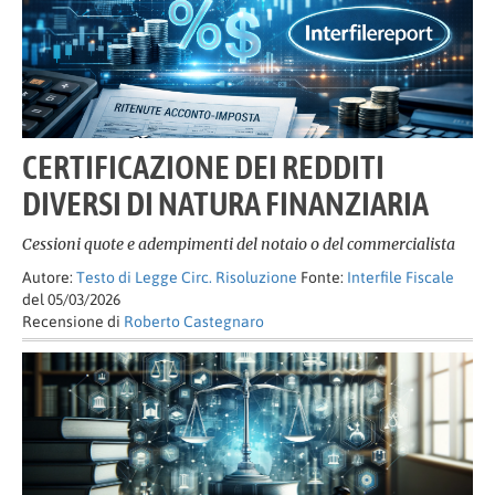
CERTIFICAZIONE DEI REDDITI
DIVERSI DI NATURA FINANZIARIA
Cessioni quote e adempimenti del notaio o del commercialista
Autore:
Testo di Legge Circ. Risoluzione
Fonte:
Interfile Fiscale
del 05/03/2026
Recensione di
Roberto Castegnaro