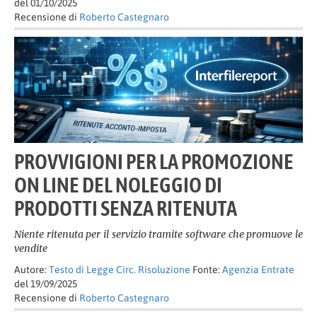
del 01/10/2025
Recensione di
Roberto Castegnaro
PROVVIGIONI PER LA PROMOZIONE
ON LINE DEL NOLEGGIO DI
PRODOTTI SENZA RITENUTA
Niente ritenuta per il servizio tramite software che promuove le
vendite
Autore:
Testo di Legge Circ. Risoluzione
Fonte:
Agenzia Entrate
del 19/09/2025
Recensione di
Roberto Castegnaro