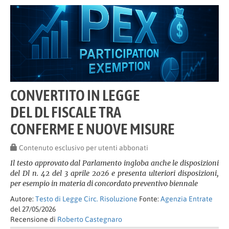
CONVERTITO IN LEGGE
DEL DL FISCALE TRA
CONFERME E NUOVE MISURE
Contenuto esclusivo per utenti abbonati
Il testo approvato dal Parlamento ingloba anche le disposizioni
del Dl n. 42 del 3 aprile 2026 e presenta ulteriori disposizioni,
per esempio in materia di concordato preventivo biennale
Autore:
Testo di Legge Circ. Risoluzione
Fonte:
Agenzia Entrate
del 27/05/2026
Recensione di
Roberto Castegnaro