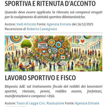
SPORTIVA E RITENUTA D'ACCONTO
Quando deve essere applicata la ritenuta sui compensi erogati
per lo svolgimento di attività sportive dilettantistiche.
Autore:
Vedi Articolo
Fonte:
Agenzia Entrate
del 16/12/2025
Recensione di
Roberto Castegnaro
LAVORO SPORTIVO E FISCO
Risposta AdE sul trattamento fiscale dei redditi dei lavoratori
sportivi, ritenute, premi, reddito esente, forfettari,
manifestazioni e compensi >85k.
Autore:
Testo di Legge Circ. Risoluzione
Fonte:
Agenzia Entrate