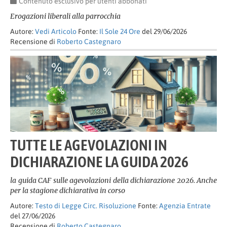
Contenuto esclusivo per utenti abbonati
Erogazioni liberali alla parrocchia
Autore:
Vedi Articolo
Fonte:
Il Sole 24 Ore
del 29/06/2026
Recensione di
Roberto Castegnaro
TUTTE LE AGEVOLAZIONI IN
DICHIARAZIONE LA GUIDA 2026
la guida CAF sulle agevolazioni della dichiarazione 2026. Anche
per la stagione dichiarativa in corso
Autore:
Testo di Legge Circ. Risoluzione
Fonte:
Agenzia Entrate
del 27/06/2026
Recensione di
Roberto Castegnaro