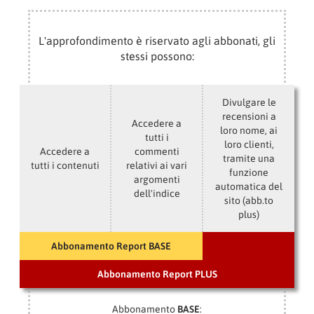
L'approfondimento è riservato agli abbonati, gli
stessi possono:
Divulgare le
recensioni a
Accedere a
loro nome, ai
tutti i
loro clienti,
Accedere a
commenti
tramite una
tutti i contenuti
relativi ai vari
funzione
argomenti
automatica del
dell'indice
sito (abb.to
plus)
Abbonamento Report BASE
Abbonamento Report PLUS
Abbonamento
BASE
: