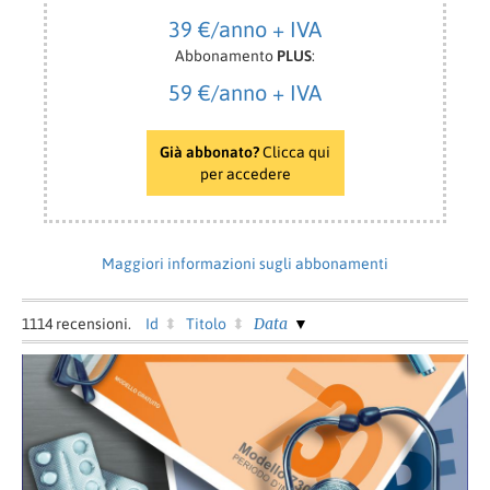
39 €/anno + IVA
Abbonamento
PLUS
:
59 €/anno + IVA
Già abbonato?
Clicca qui
per accedere
Maggiori informazioni sugli abbonamenti
Data
1114
recensioni.
Id
Titolo