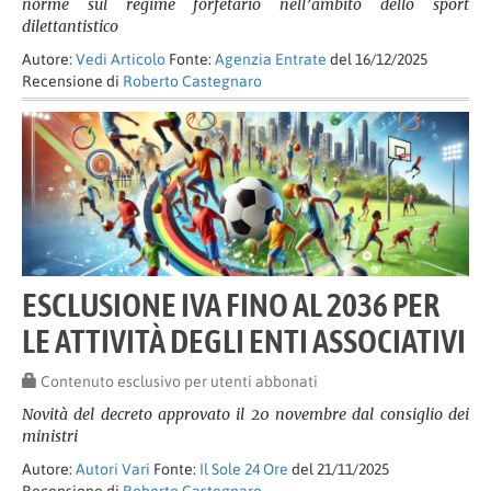
norme sul regime forfetario nell’ambito dello sport
dilettantistico
Autore:
Vedi Articolo
Fonte:
Agenzia Entrate
del 16/12/2025
Recensione di
Roberto Castegnaro
ESCLUSIONE IVA FINO AL 2036 PER
LE ATTIVITÀ DEGLI ENTI ASSOCIATIVI
Contenuto esclusivo per utenti abbonati
Novità del decreto approvato il 20 novembre dal consiglio dei
ministri
Autore:
Autori Vari
Fonte:
Il Sole 24 Ore
del 21/11/2025