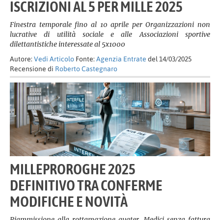
ISCRIZIONI AL 5 PER MILLE 2025
Finestra temporale fino al 10 aprile per Organizzazioni non
lucrative di utilità sociale e alle Associazioni sportive
dilettantistiche interessate al 5x1000
Autore:
Vedi Articolo
Fonte:
Agenzia Entrate
del 14/03/2025
Recensione di
Roberto Castegnaro
MILLEPROROGHE 2025
DEFINITIVO TRA CONFERME
MODIFICHE E NOVITÀ
Riammissione alla rottamazione quater. Medici senza fattura