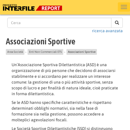
ricerca avanzata
Associazioni Sportive
Area Società
Enti Non Commerciali ETS
Associazioni Sportive
▶
▶
Un’Associazione Sportiva Dilettantistica (ASD) è una
organizzazione di più persone che decidono di associarsi
stabilmente e si accordano per realizzare un interesse
comune: la gestione di una o più attività sportive, senza
scopo di lucro e per finalità di natura ideale, cioè praticate
in forma dilettantistica.
Se le ASD hanno specifiche caratteristiche e rispettano
determinati obblighi normativi, sia nella fase di
formazione sia nella gestione, possono accedere a
molteplici agevolazioni fiscali.
Le Società Sportive Dilettantistiche (SSD) si distinguono