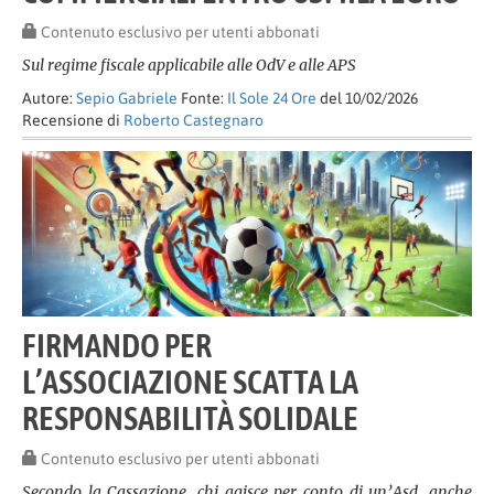
Contenuto esclusivo per utenti abbonati
Sul regime fiscale applicabile alle OdV e alle APS
Autore:
Sepio Gabriele
Fonte:
Il Sole 24 Ore
del 10/02/2026
Recensione di
Roberto Castegnaro
FIRMANDO PER
L’ASSOCIAZIONE SCATTA LA
RESPONSABILITÀ SOLIDALE
Contenuto esclusivo per utenti abbonati
Secondo la Cassazione, chi agisce per conto di un’Asd, anche