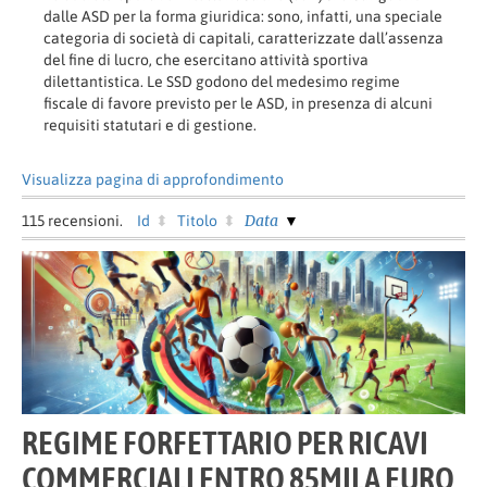
dalle ASD per la forma giuridica: sono, infatti, una speciale
categoria di società di capitali, caratterizzate dall’assenza
del fine di lucro, che esercitano attività sportiva
dilettantistica. Le SSD godono del medesimo regime
fiscale di favore previsto per le ASD, in presenza di alcuni
requisiti statutari e di gestione.
Visualizza pagina di approfondimento
Data
115
recensioni.
Id
Titolo
REGIME FORFETTARIO PER RICAVI
COMMERCIALI ENTRO 85MILA EURO